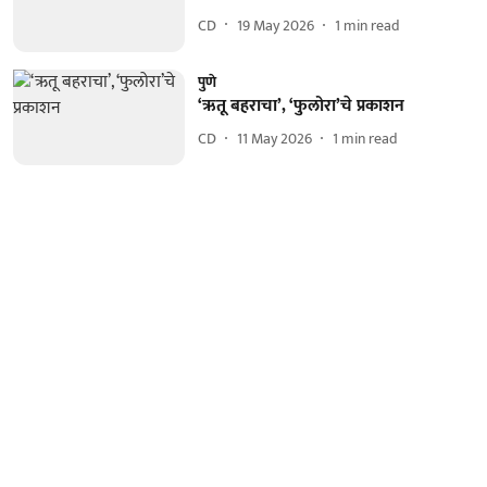
CD
19 May 2026
1
min read
पुणे
‘ऋतू बहराचा’, ‘फुलोरा’चे प्रकाशन
CD
11 May 2026
1
min read