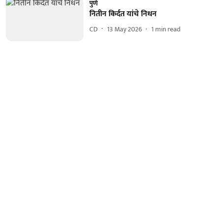
पुणे
नितीन किर्दत यांचे निधन
CD
13 May 2026
1
min read