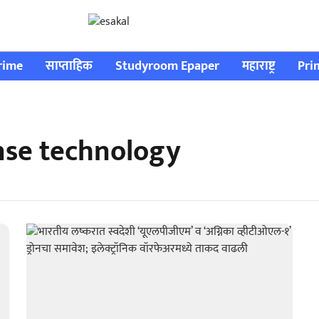
rime
साप्ताहिक
Studyroom Epaper
महाराष्ट्र
Pri
nse technology