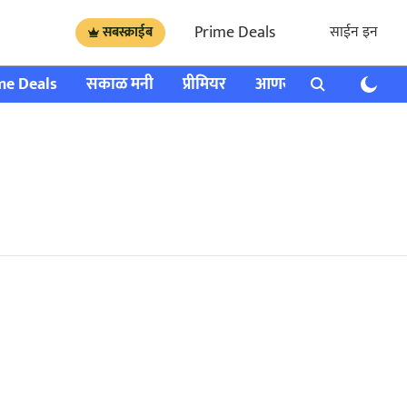
Prime Deals
साईन इन
सबस्क्राईब
me Deals
सकाळ मनी
प्रीमियर
आणखी
राशी भविष्य