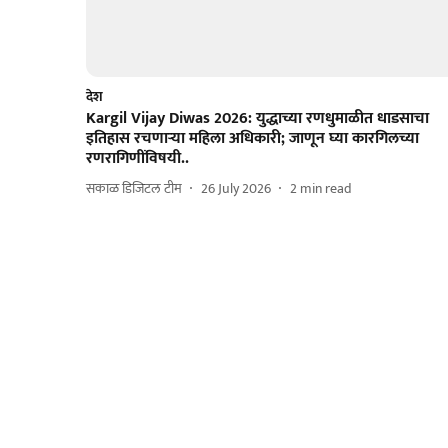
देश
Kargil Vijay Diwas 2026: युद्धाच्या रणधुमाळीत धाडसाचा
इतिहास रचणाऱ्या महिला अधिकारी; जाणून घ्या कारगिलच्या
रणरागिणींविषयी..
सकाळ डिजिटल टीम
26 July 2026
2
min read