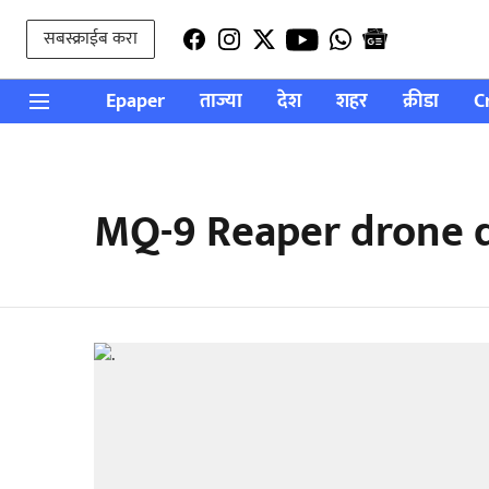
सबस्क्राईब करा
Epaper
ताज्या
देश
शहर
क्रीडा
C
MQ-9 Reaper drone