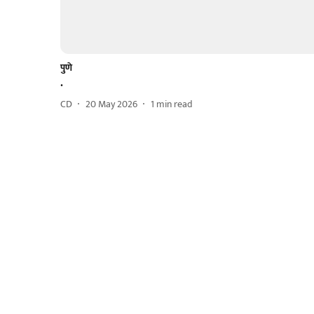
पुणे
.
CD
20 May 2026
1
min read