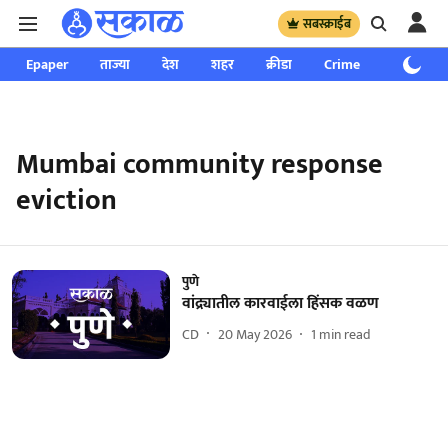
सबस्क्राईब
Epaper
ताज्या
देश
शहर
क्रीडा
Crime
साप्ताहिक
Mumbai community response
eviction
पुणे
वांद्र्यातील कारवाईला हिंसक वळण
CD
20 May 2026
1
min read