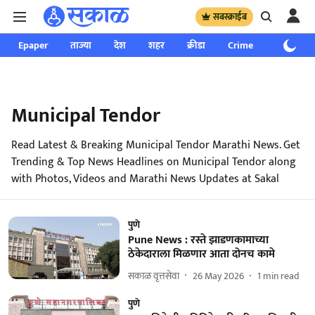
सबस्क्राईब
Epaper
ताज्या
देश
शहर
क्रीडा
Crime
साप्ताहिक
Municipal Tendor
Read Latest & Breaking Municipal Tendor Marathi News. Get
Trending & Top News Headlines on Municipal Tendor along
with Photos, Videos and Marathi News Updates at Sakal
पुणे
Pune News : रस्ते झाडणकामाच्या
ठेकेदाराला मिळणार आता दोनच कामे
सकाळ वृत्तसेवा
26 May 2026
1
min read
पुणे