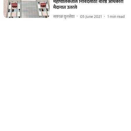
महापालिकेतील निविदेसाठी वरिष्ठ अधिकारी
मैदानात उतरले
सकाळ वृत्तसेवा
05 June 2021
1
min read