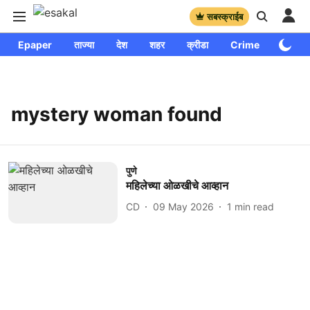
सबस्क्राईब
Epaper
ताज्या
देश
शहर
क्रीडा
Crime
साप्ताहि
mystery woman found
पुणे
महिलेच्या ओळखीचे आव्हान
CD
09 May 2026
1
min read