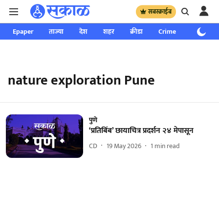
सबस्क्राईब
Epaper
ताज्या
देश
शहर
क्रीडा
Crime
साप्ताहिक
nature exploration Pune
पुणे
‘प्रतिबिंब’ छायाचित्र प्रदर्शन २४ मेपासून
CD
19 May 2026
1
min read