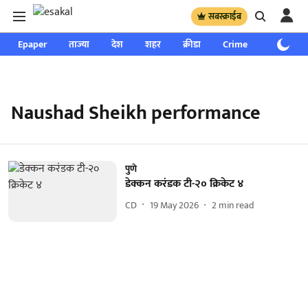
सबस्क्राईब
Epaper
ताज्या
देश
शहर
क्रीडा
Crime
साप्ताहिक
Naushad Sheikh performance
पुणे
डेक्कन करंडक‌ टी-२० क्रिकेट ४
CD
19 May 2026
2
min read