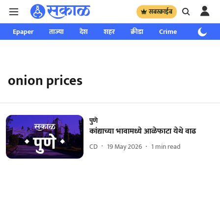
सबस्क्राईब
Epaper
ताज्या
देश
शहर
क्रीडा
Crime
साप्ताहिक
onion prices
पुणे
कांद्याच्या भावामध्ये आळेफाटा येथे वाढ
CD
19 May 2026
1
min read