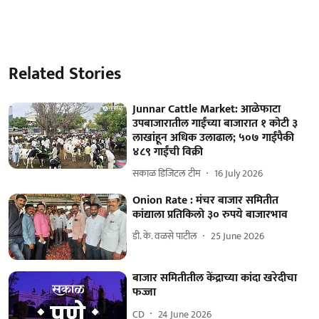
Related Stories
Junnar Cattle Market: आळेफाटा
उपबाजारातील गाईंच्या बाजारात १ कोटी ३
लाखांहून अधिक उलाढाल; ५०७ गाईंपैकी
४८९ गाईंची विक्री
सकाळ डिजिटल टीम
16 July 2026
Onion Rate : मंचर बाजार समितीत
कांद्याला प्रतिकिलो ३० रुपये बाजारभाव
डी. के. वळसे पाटील
25 June 2026
बाजार समितीतील केंद्राच्या कांदा खरेदीचा
फज्जा
CD
24 June 2026