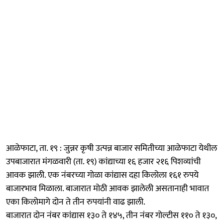
आळेफाटा, ता. १९ : जुन्नर कृषी उत्पन्न बाजार समितीच्या आळेफाटा येथील
उपबाजारात मंगळवारी (ता. १९) कांद्याच्या १६ हजार २१६ पिशव्यांची
आवक झाली. एक नंबरच्या गोळा कांद्यास दहा किलोला १६१ रुपये
बाजारभाव मिळाला. बाजारात मोठी आवक झालेली असतानाही भावात
एका किलोमागे दोन ते तीन रुपयांनी वाढ झाली.
बाजारात दोन नंबर कांद्यास १३० ते १४५, तीन नंबर गोल्टीस ११० ते १३०,