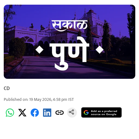
CD
Published on
:
19 May 2026, 4:58 pm
IST
Add as a preferred
source on Google