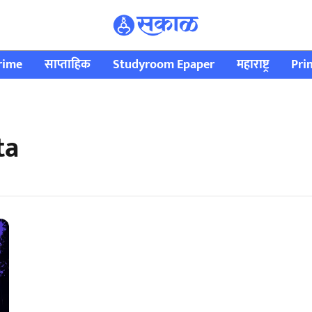
rime
साप्ताहिक
Studyroom Epaper
महाराष्ट्र
Pri
ta