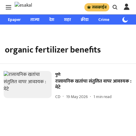
सबस्क्राईब
Epaper
ताज्या
देश
शहर
क्रीडा
Crime
साप्ताहिक
organic fertilizer benefits
पुणे
रासायनिक खतांचा संतुलित वापर आवश्यक :
मेटे
CD
19 May 2026
1
min read