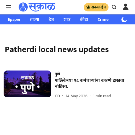
सबस्क्राईब
Epaper
ताज्या
देश
शहर
क्रीडा
Crime
साप्ताहिक
Patherdi local news updates
पुणे
पालिकेच्या १८ कर्मचाऱ्यांना कारणे दाखवा
नोटिसा.
CD
14 May 2026
1
min read