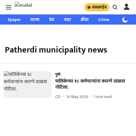
सबस्क्राईब
Epaper
ताज्या
देश
शहर
क्रीडा
Crime
साप्ताहिक
Patherdi municipality news
पुणे
पालिकेच्या १८ कर्मचाऱ्यांना कारणे दाखवा
नोटिसा.
CD
14 May 2026
1
min read