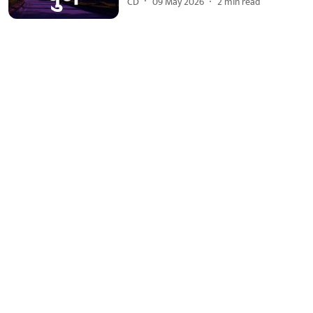
CD
09 May 2026
2
min read