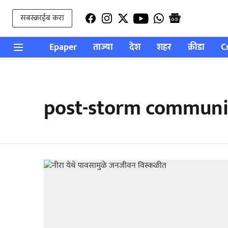
सबस्क्राईब करा
Epaper
ताज्या
देश
शहर
क्रीडा
C
post-storm communi