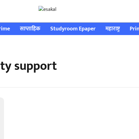
rime
साप्ताहिक
Studyroom Epaper
महाराष्ट्र
Pri
ty support