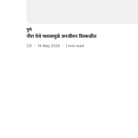
पुणे
नीरा येथे पावसामुळे जनजीवन विस्कळीत
CD
14 May 2026
1
min read