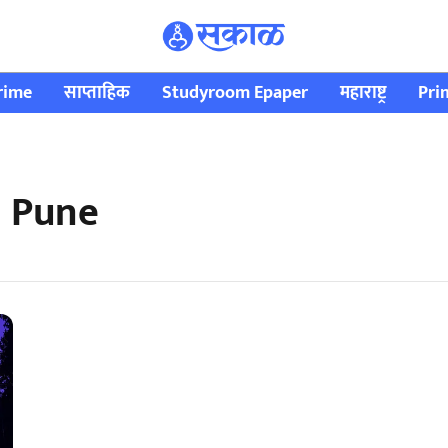
rime
साप्ताहिक
Studyroom Epaper
महाराष्ट्र
Pri
n Pune