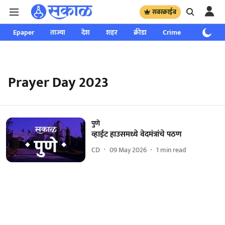
सबस्क्राईब
Epaper
ताज्या
देश
शहर
क्रीडा
Crime
साप्ताहिक
Prayer Day 2023
पुणे
व्हाईट हाउसमध्ये वेदमंत्रांचे पठण
CD
09 May 2026
1
min read