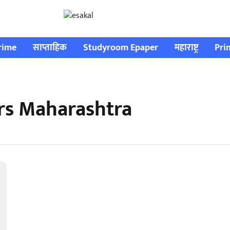
rime
साप्ताहिक
Studyroom Epaper
महाराष्ट्र
Pri
ers Maharashtra