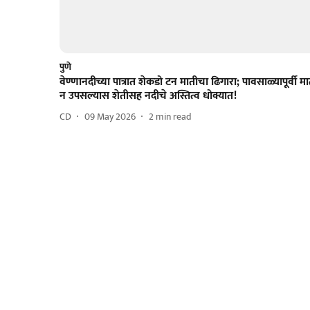
पुणे
वेण्णानदीच्या पात्रात शेकडो टन मातीचा ढिगारा; पावसाळ्यापूर्वी मा
न उपसल्यास शेतीसह नदीचे अस्तित्व धोक्यात!
CD
09 May 2026
2
min read