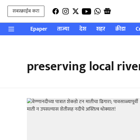
सबस्क्राईब करा
Epaper
ताज्या
देश
शहर
क्रीडा
C
preserving local riv