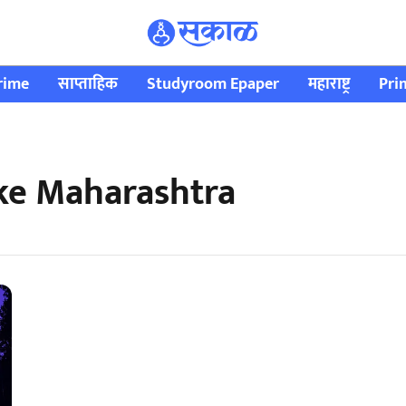
rime
साप्ताहिक
Studyroom Epaper
महाराष्ट्र
Pri
ke Maharashtra