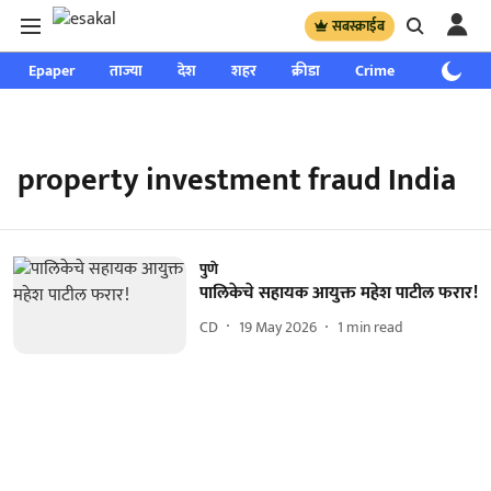
सबस्क्राईब
Epaper
ताज्या
देश
शहर
क्रीडा
Crime
साप्ताहिक
property investment fraud India
पुणे
पालिकेचे सहायक आयुक्त महेश पाटील फरार!
CD
19 May 2026
1
min read