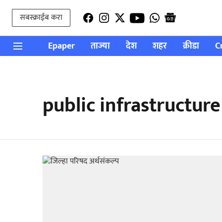
सबस्क्राईब करा
Epaper
ताज्या
देश
शहर
क्रीडा
C
public infrastructur