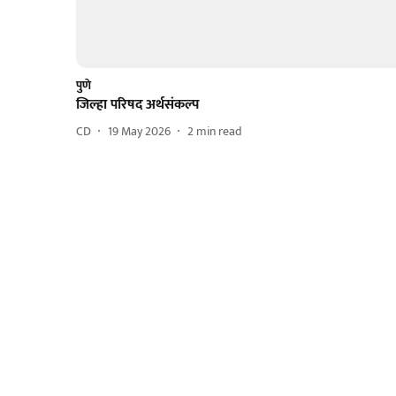
पुणे
जिल्हा परिषद अर्थसंकल्प
CD
19 May 2026
2
min read