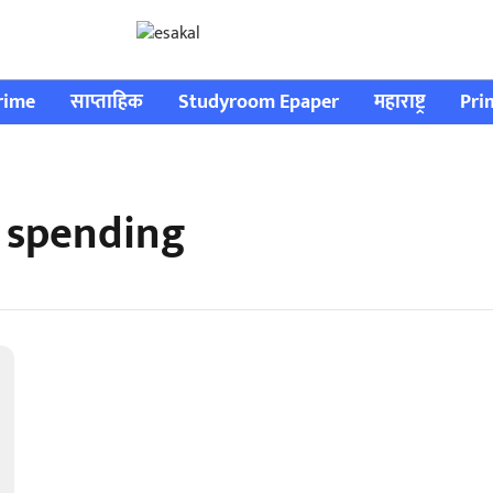
rime
साप्ताहिक
Studyroom Epaper
महाराष्ट्र
Pri
e spending