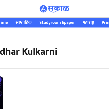
rime
साप्ताहिक
Studyroom Epaper
महाराष्ट्र
Pri
idhar Kulkarni