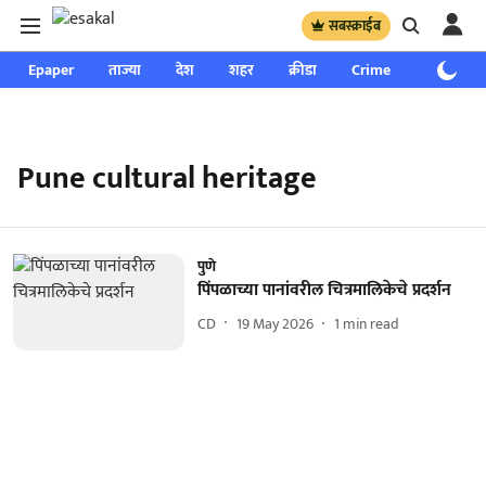
सबस्क्राईब
Epaper
ताज्या
देश
शहर
क्रीडा
Crime
साप्ताहिक
Pune cultural heritage
पुणे
पिंपळाच्या पानांवरील चित्रमालिकेचे प्रदर्शन
CD
19 May 2026
1
min read