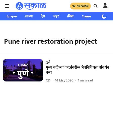
सबस्क्राईब
Epaper
ताज्या
देश
शहर
क्रीडा
Crime
साप्ताहिक
Pune river restoration project
पुणे
मुळा नदीच्या काठांवरील जैवविविधता संवर्धन
करा
CD
14 May 2026
1
min read