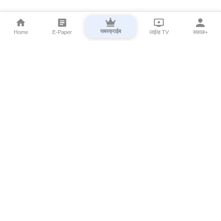
सबस्क्राईब
Home
E-Paper
लाईव्ह TV
सकाळ+
⌄
Marathi News
⌄
About Esakal
⌄
Digital Products