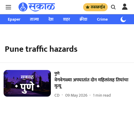
सबस्क्राईब
Epaper
ताज्या
देश
शहर
क्रीडा
Crime
साप्ताहिक
Pune traffic hazards
पुणे
वेगवेगळ्या अपघातांत दोन महिलांसह तिघांचा
मृत्यू
CD
09 May 2026
1
min read