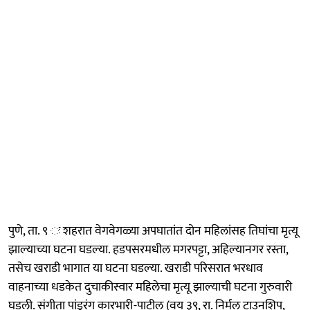
पुणे, ता. ९ ः शहरात वेगवेगळ्या अपघातांत दोन महिलांसह तिघांचा मृत्यू
झाल्याच्या घटना घडल्या. हडपसरमधील मगरपट्टा, अहिल्यानगर रस्ता,
तसेच खराडी भागात या घटना घडल्या. खराडी परिसरात भरधाव
वाहनाच्या धडकेत दुचाकीस्वार महिलेचा मृत्यू झाल्याची घटना गुरुवारी
घडली. संगीता पांडुरंग कारभारी-पाटील (वय ३९, रा. निर्मल टाउनशिप,