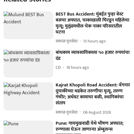
BEST Bus Accident: मुंबईत पुन्हा बेस्ट
बसचा अपघात, चाकाखाली चिरडून महिलेचा
मृत्यू; मुलुंडमधील चेक नाका परिसरातील
घटना
सकाळ वृत्तसेवा
13 hours ago
बांधकाम व्यावसायिकाला ५० हजार रुपयांचा
दंड
CD
18 hours ago
Kajrat Khopoli Road Accident: वॅगनार
दुचाकीच्या धडकेत तरुणीचा मृत्यू, तरुण
गंभीर; अर्धवट कामाचा बळी, स्थानिकांचा
संताप
सकाळ वृत्तसेवा
06 August 2026
Pune: गायमुखवाडी येथे भीषण अपघात;
रुग्णाला घेऊन जाणाऱ्या ॲम्बुलन्स