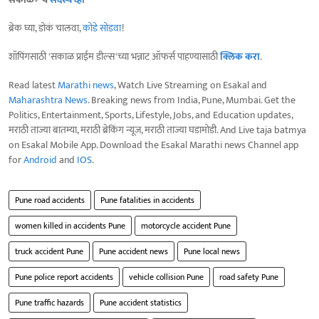
ब्रेक घ्या, डोकं चालवा,
कोडे सोडवा
!
शॉपिंगसाठी 'सकाळ प्राईम डील्स'च्या भन्नाट ऑफर्स पाहण्यासाठी
क्लिक करा
.
Read latest
Marathi news
, Watch Live Streaming on Esakal and
Maharashtra News
. Breaking news from India, Pune, Mumbai. Get the
Politics, Entertainment, Sports, Lifestyle, Jobs, and Education updates,
मराठी ताज्या बातम्या, मराठी ब्रेकिंग न्यूज, मराठी ताज्या घडामोडी. And Live taja batmya
on Esakal Mobile App. Download the Esakal Marathi news Channel app
for
Android
and
IOS
.
Pune road accidents
Pune fatalities in accidents
women killed in accidents Pune
motorcycle accident Pune
truck accident Pune
Pune accident news
Pune local news
Pune police report accidents
vehicle collision Pune
road safety Pune
Pune traffic hazards
Pune accident statistics