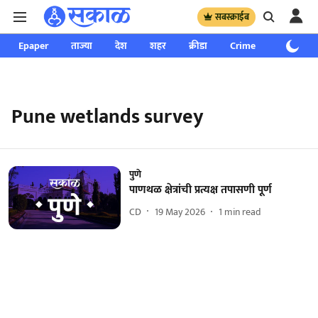
सबस्क्राईब
Epaper
ताज्या
देश
शहर
क्रीडा
Crime
साप्ताहिक
Pune wetlands survey
पुणे
पाणथळ क्षेत्रांची प्रत्यक्ष तपासणी पूर्ण
CD
19 May 2026
1
min read