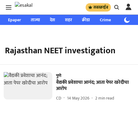
सबस्क्राईब
Epaper
ताज्या
देश
शहर
क्रीडा
Crime
साप्ताहिक
Rajasthan NEET investigation
पुणे
वैद्यकी प्रवेशाचा आनंद; आता पेपर खरेदीचा
आरोप
CD
14 May 2026
2
min read