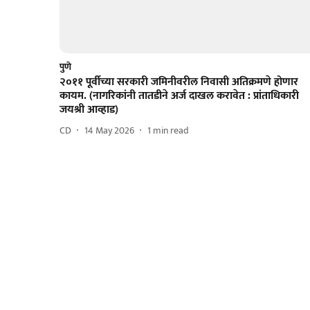
पुणे
२०११ पूर्वीच्या सरकारी जमिनीवरील निवासी अतिक्रमणे होणार
कायम. (नागरिकांनी तातडीने अर्ज दाखल करावेत : प्रांताधिकारी
जयश्री आव्हाड)
CD
14 May 2026
1
min read