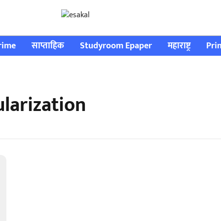
rime
साप्ताहिक
Studyroom Epaper
महाराष्ट्र
Pri
ularization