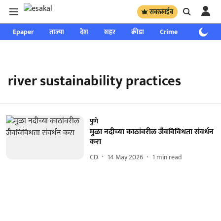
सबस्क्राईब
Epaper
ताज्या
देश
शहर
क्रीडा
Crime
साप्ताहिक
river sustainability practices
पुणे
मुळा नदीच्या काठांवरील जैवविविधता संवर्धन
करा
CD
14 May 2026
1
min read