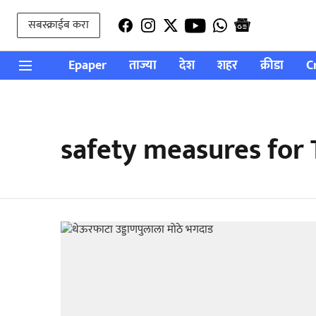
सबस्क्राईब करा
Epaper
ताज्या
देश
शहर
क्रीडा
C
safety measures for