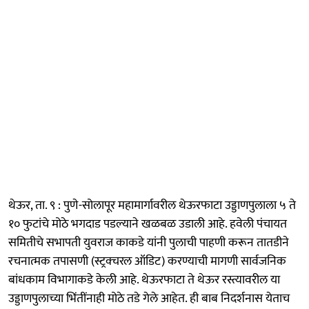
थेऊर, ता. ९ : पुणे-सोलापूर महामार्गावरील थेऊरफाटा उड्डाणपुलाला ५ ते
१० फुटांचे मोठे भगदाड पडल्याने खळबळ उडाली आहे. हवेली पंचायत
समितीचे सभापती युवराज काकडे यांनी पुलाची पाहणी करून तातडीने
रचनात्मक तपासणी (स्ट्रक्चरल ऑडिट) करण्याची मागणी सार्वजनिक
बांधकाम विभागाकडे केली आहे. थेऊरफाटा ते थेऊर रस्त्यावरील या
उड्डाणपुलाच्या भिंतींनाही मोठे तडे गेले आहेत. ही बाब निदर्शनास येताच