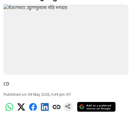
CD
Published on
:
09 May 2026, 5:49 pm
IST
Add as a preferred
source on Google