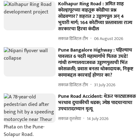
Kolhapur Ring Road : अमित शाह
कोल्हापूरच्या वाहतूक कोंडीचा प्रश्न
सोडवणार? शहरात 2 उड्डाणपूल अन् 4
भुयारी मार्ग; 164 कोटींच्या प्रस्तावाला राज्य
सरकारचा हिरवा कंदील
सकाळ डिजिटल टीम
06 August 2026
Pune Bangalore Highway : पहिल्याच
पावसात 6 पदरी महामार्गाचे पितळ उघडे!
गांधी रुग्णालयाजवळ उड्डाणपुलाची भिंत
कोसळली; प्रवास बनला धोकादायक, निकृष्ट
कामाबद्दल कारवाई होणार का?
सकाळ डिजिटल टीम
31 July 2026
Pune Road Accident: थेऊर फाट्याजवळ
भरधाव दुचाकीची धडक; ज्येष्ठ पादचाऱ्याचा
उपचारादरम्यान मृत्यू
सकाळ वृत्तसेवा
14 July 2026