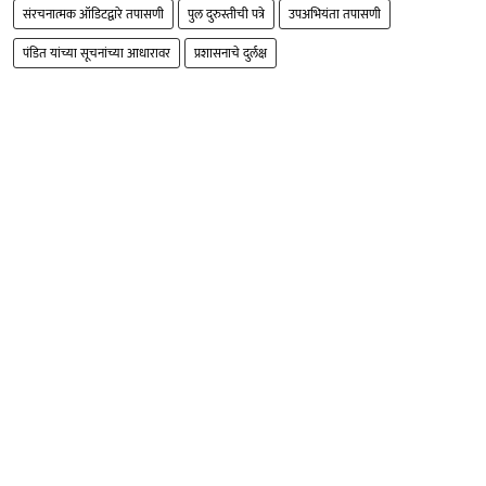
संरचनात्मक ऑडिटद्वारे तपासणी
पुल दुरुस्तीची पत्रे
उपअभियंता तपासणी
पंडित यांच्या सूचनांच्या आधारावर
प्रशासनाचे दुर्लक्ष