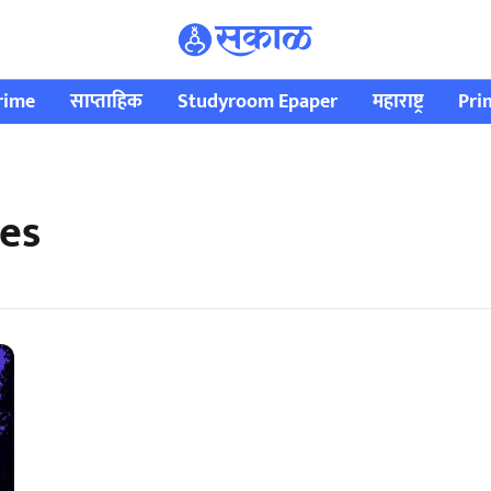
rime
साप्ताहिक
Studyroom Epaper
महाराष्ट्र
Pri
tes