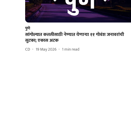
पुणे
सांगोल्यात कत्तलीसाठी नेण्यात येणाऱ्या ११ गोवंश जनावरांची
सुटका; एकास अटक
CD
19 May 2026
1
min read