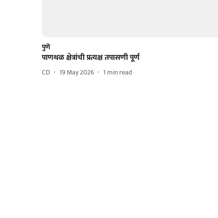
पुणे
पाणथळ क्षेत्रांची प्रत्यक्ष तपासणी पूर्ण
CD
19 May 2026
1
min read