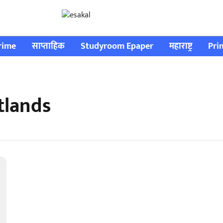
rime
साप्ताहिक
Studyroom Epaper
महाराष्ट्र
Pri
tlands