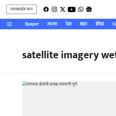
सबस्क्राईब करा
Epaper
ताज्या
देश
शहर
क्रीडा
C
satellite imagery we