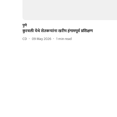
पुणे
कुरवली येथे शेतकऱ्यांना खरीप हंगामपूर्व प्रशिक्षण
CD
09 May 2026
1
min read