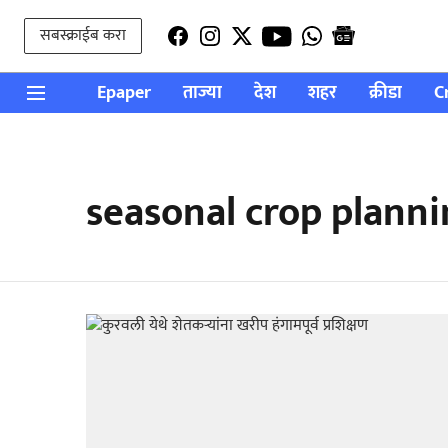
सबस्क्राईब करा
Epaper
ताज्या
देश
शहर
क्रीडा
C
seasonal crop plann