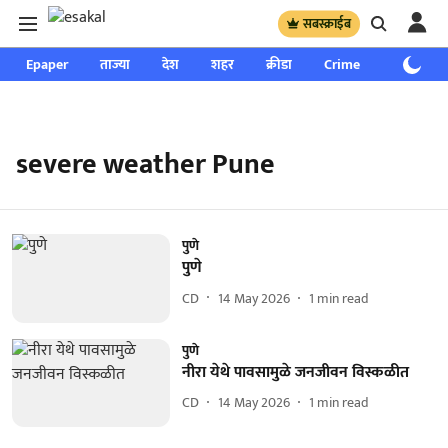
सबस्क्राईब
Epaper
ताज्या
देश
शहर
क्रीडा
Crime
साप्ताहिक
severe weather Pune
पुणे
पुणे
CD
14 May 2026
1
min read
पुणे
नीरा येथे पावसामुळे जनजीवन विस्कळीत
CD
14 May 2026
1
min read