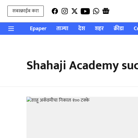
सबस्क्राईब करा
Epaper
ताज्या
देश
शहर
क्रीडा
C
Shahaji Academy suc