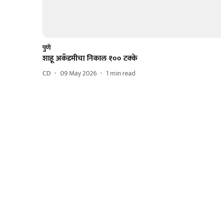
पुणे
शाहू अकॅडमीचा निकाल १०० टक्के
CD
09 May 2026
1
min read