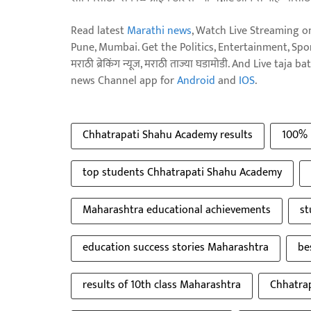
Read latest
Marathi news
, Watch Live Streaming o
Pune, Mumbai. Get the Politics, Entertainment, Sports
मराठी ब्रेकिंग न्यूज, मराठी ताज्या घडामोडी. And Live t
news Channel app for
Android
and
IOS
.
Chhatrapati Shahu Academy results
100% 
top students Chhatrapati Shahu Academy
Maharashtra educational achievements
st
education success stories Maharashtra
be
results of 10th class Maharashtra
Chhatra