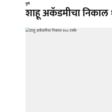
पुणे
शाहू अकॅडमीचा निकाल 