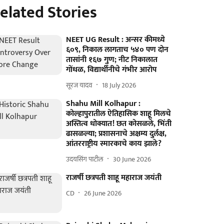
elated Stories
NEET UG Result : अन्सर कीमध्ये
६०९, निकाल लागताच ५४० पण दोन
तासांनी १६७ गुण; नीट निकालात
गोंधळ, विद्यार्थीनीचे गंभीर आरोप
सूरज यादव
18 July 2026
Shahu Mill Kolhapur :
कोल्हापुरातील ऐतिहासिक शाहू मिलचे
अस्तित्व धोक्यात! छत कोसळले, भिंती
ढासळल्या; प्रशासनाचे अक्षम्य दुर्लक्ष,
आंतरराष्ट्रीय स्मारकाचे काय झाले?
उदयसिंग पाटील
30 June 2026
राजर्षी छत्रपती शाहू महाराज जयंती
CD
26 June 2026