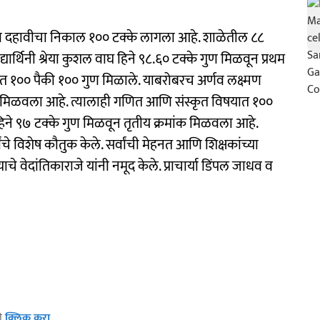
त्ता दहावीचा निकाल १०० टक्के लागला आहे. शाळेतील ८८
विद्यार्थिनी श्रेया कुशल वाघ हिने ९८.६० टक्के गुण मिळवून प्रथम
 १०० पैकी १०० गुण मिळाले. याबरोबरच अर्णव लक्ष्मण
ांक मिळवला आहे. त्यालाही गणित आणि संस्कृत विषयात १००
 हिने ९७ टक्के गुण मिळवून तृतीय क्रमांक मिळवला आहे.
थ्यांचे विशेष कौतुक केले. सर्वांची मेहनत आणि शिक्षकांच्या
े वेदांतिकाराजे यांनी नमूद केले. प्राचार्या डिंपल जाधव व
ठी
क्लिक करा
.