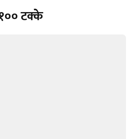
१०० टक्के