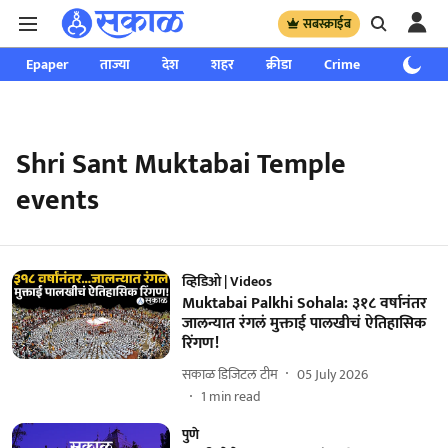
सबस्क्राईब
Epaper
ताज्या
देश
शहर
क्रीडा
Crime
साप्ताहिक
Shri Sant Muktabai Temple
events
व्हिडिओ | Videos
Muktabai Palkhi Sohala: ३१८ वर्षानंतर
जालन्यात रंगलं मुक्ताई पालखीचं ऐतिहासिक
रिंगण!
सकाळ डिजिटल टीम
05 July 2026
1
min read
पुणे