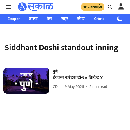
सबस्क्राईब
Epaper
ताज्या
देश
शहर
क्रीडा
Crime
साप्ताहिक
Siddhant Doshi standout inning
पुणे
डेक्कन करंडक‌ टी-२० क्रिकेट ४
CD
19 May 2026
2
min read