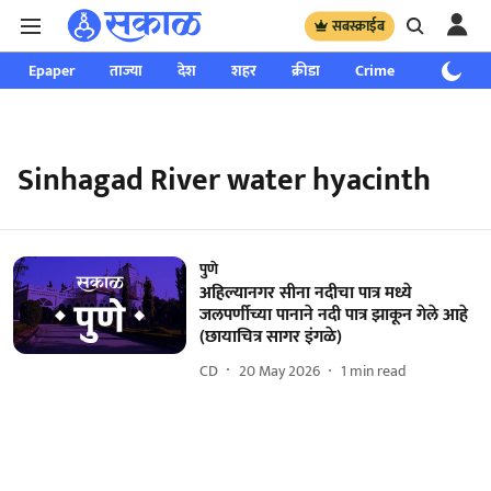
सबस्क्राईब
Epaper
ताज्या
देश
शहर
क्रीडा
Crime
साप्ताहिक
Sinhagad River water hyacinth
पुणे
अहिल्यानगर सीना नदीचा पात्र मध्ये
जलपर्णीच्या पानाने नदी पात्र झाकून गेले आहे
(छायाचित्र सागर इंगळे)
CD
20 May 2026
1
min read