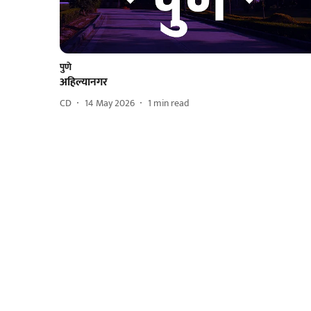
पुणे
अहिल्यानगर
CD
14 May 2026
1
min read