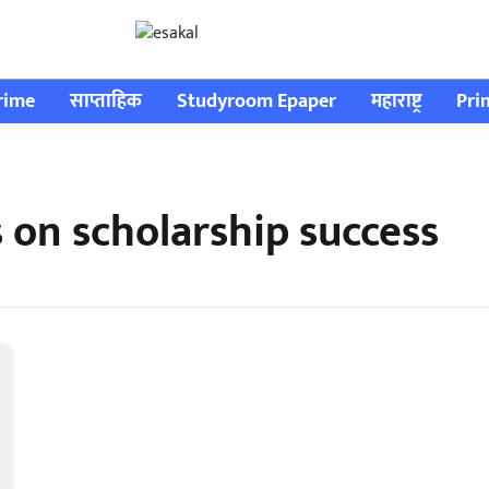
rime
साप्ताहिक
Studyroom Epaper
महाराष्ट्र
Pri
 on scholarship success