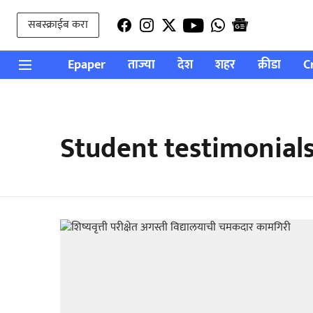
सबस्क्राईब करा
Epaper
ताज्या
देश
शहर
क्रीडा
C
Student testimonials