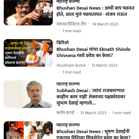
महाराष्ट्र बातम्या
Bhushan Desai News : आधी बाप पळवत
होते, आता मुलं पळवतायत - संजय राऊत
सकाळ डिजिटल टीम
14 March 2023
1
min read
व्हिडिओ
Bhushan Desai यांचा Eknath Shinde
Shivsena मध्ये प्रवेश का केला?
Shubham Botre
13 March 2023
1
min read
महाराष्ट्र बातम्या
Subhash Desai : 'त्यांचं राजकारणात
काहीच काम नाही' लेकाच्या पक्षप्रवेशावर
सुभाष देसाई म्हणाले...
संतोष कानडे
13 March 2023
1
min read
महाराष्ट्र बातम्या
Bhushan Desai News : भूषण देसाईंनी
एकनाथ शिंदेंच्या शिवसेनेत प्रवेश का केला?