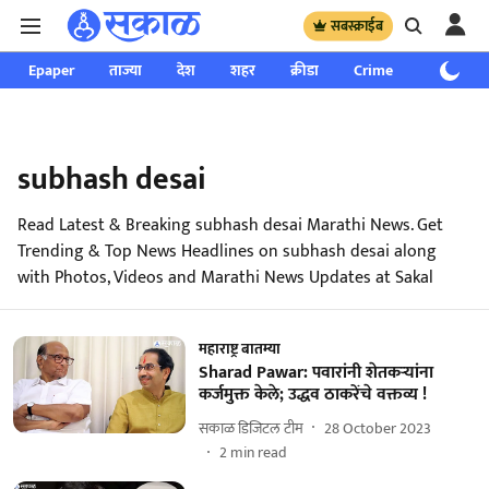
सबस्क्राईब
Epaper
ताज्या
देश
शहर
क्रीडा
Crime
साप्ताहिक
subhash desai
Read Latest & Breaking subhash desai Marathi News. Get
Trending & Top News Headlines on subhash desai along
with Photos, Videos and Marathi News Updates at Sakal
महाराष्ट्र बातम्या
Sharad Pawar: पवारांनी शेतकऱ्यांना
कर्जमुक्त केले; उद्धव ठाकरेंचे वक्तव्य !
सकाळ डिजिटल टीम
28 October 2023
2
min read