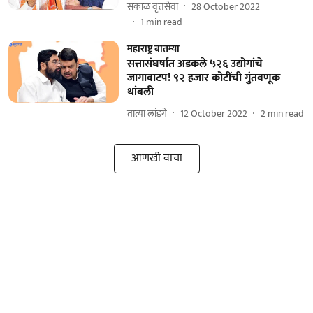
सकाळ वृत्तसेवा
28 October 2022
1
min read
महाराष्ट्र बातम्या
सत्तासंघर्षात अडकले ५२६ उद्योगांचे
जागावाटप! ९२ हजार कोटींची गुंतवणूक
थांबली
तात्या लांडगे
12 October 2022
2
min read
आणखी वाचा