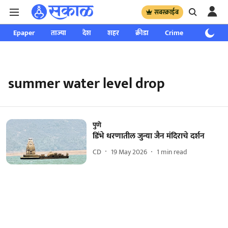
सबस्क्राईब
Epaper
ताज्या
देश
शहर
क्रीडा
Crime
साप्ताहिक
summer water level drop
पुणे
डिंभे धरणातील जुन्या जैन मंदिराचे दर्शन
CD
19 May 2026
1
min read