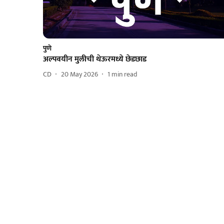
पुणे
अल्पवयीन मुलीची थेऊरमध्ये छेडछाड
CD
20 May 2026
1
min read