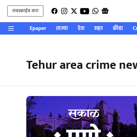
सबस्क्राईब करा
Epaper
ताज्या
देश
शहर
क्रीडा
C
Tehur area crime ne