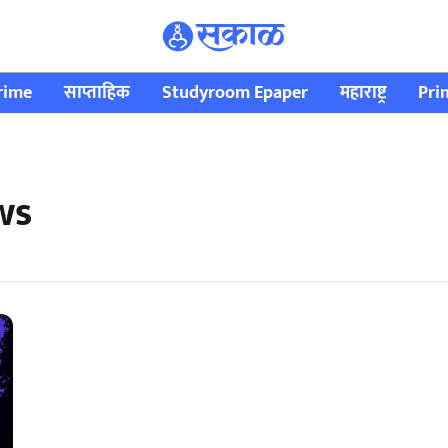
rime
साप्ताहिक
Studyroom Epaper
महाराष्ट्र
Pri
ws