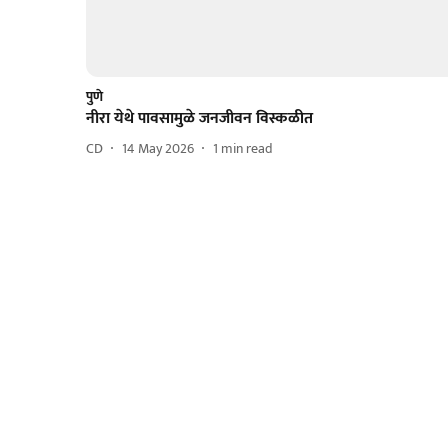
पुणे
नीरा येथे पावसामुळे जनजीवन विस्कळीत
CD
14 May 2026
1
min read