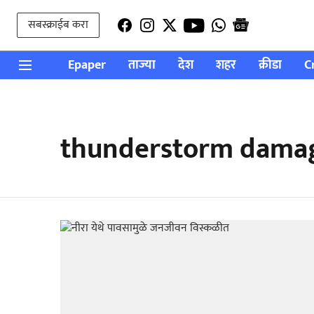
सबस्क्राईब करा
Epaper
ताज्या
देश
शहर
क्रीडा
C
thunderstorm dama