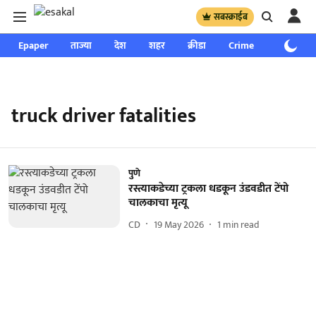
सबस्क्राईब
Epaper
ताज्या
देश
शहर
क्रीडा
Crime
साप्ताहिक
truck driver fatalities
पुणे
रस्त्याकडेच्या ट्रकला धडकून उंडवडीत टेंपो
चालकाचा मृत्यू
CD
19 May 2026
1
min read